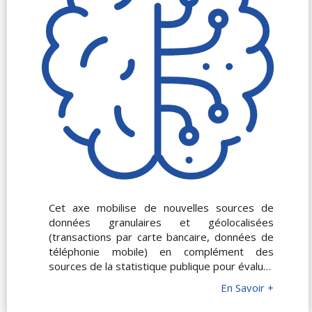
d’activité et certaines régions.
Cet axe mobilise de nouvelles sources de
données granulaires et géolocalisées
(transactions par carte bancaire, données de
téléphonie mobile) en complément des
sources de la statistique publique pour évaluer
l’impact de nouveaux aménagements urbain
En Savoir +
(pistes cyclables), des événements
climatiques extrêmes (pics de chaleur,