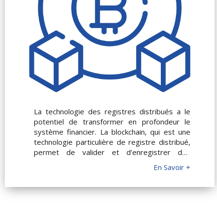
La technologie des registres distribués a le
potentiel de transformer en profondeur le
système financier. La blockchain, qui est une
technologie particulière de registre distribué,
permet de valider et d’enregistrer des
transactions sous format numérique dans un
En Savoir +
réseau décentralisé et sécurisé. Les
applications de cette technologie sont
nombreuses dans le domaine de la banque et
de l’assurance, à l’image des paiements, des
échanges de crypto-actifs, des levées de