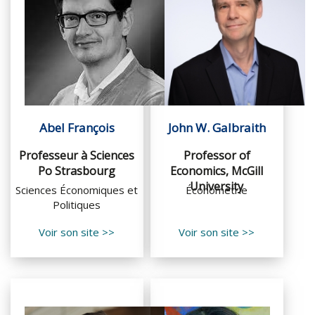
Abel François
John W. Galbraith
Professeur à Sciences
Professor of
Po Strasbourg
Economics, McGill
University
Sciences Économiques et
Économétrie
Politiques
Voir son site >>
Voir son site >>