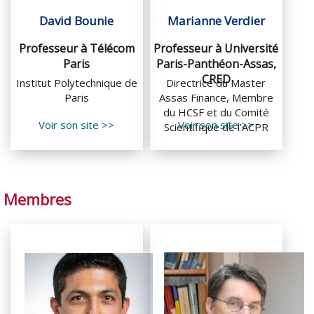
David Bounie
Marianne Verdier
Professeur à Télécom
Professeur à Université
Paris​​
Paris-Panthéon-Assas,
CRED​​
Institut Polytechnique de
Directrice du Master
Paris
Assas Finance, Membre
du HCSF et du Comité
Voir son site >>
Voir son site >>
Scientifique de l’ACPR
Membres